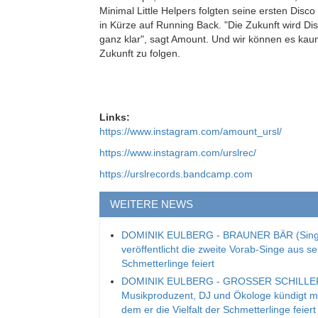
Minimal Little Helpers folgten seine ersten Dis
in Kürze auf Running Back. "Die Zukunft wird Dis
ganz klar", sagt Amount. Und wir können es kau
Zukunft zu folgen.
Links:
https://www.instagram.com/amount_ursl/
https://www.instagram.com/urslrec/
https://urslrecords.bandcamp.com
WEITERE NEWS
DOMINIK EULBERG - BRAUNER BÄR (Single
veröffentlicht die zweite Vorab-Singe aus s
Schmetterlinge feiert
DOMINIK EULBERG - GROSSER SCHILLERFA
Musikproduzent, DJ und Ökologe kündigt mit
dem er die Vielfalt der Schmetterlinge feiert